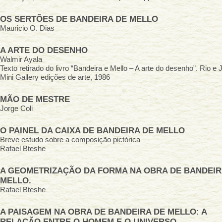
OS SERTÕES DE BANDEIRA DE MELLO
Mauricio O. Dias
A ARTE DO DESENHO
Walmir Ayala
Texto retirado do livro “Bandeira e Mello – A arte do desenho”. Rio e 
Mini Gallery edições de arte, 1986
MÃO DE MESTRE
Jorge Coli
O PAINEL DA CAIXA DE BANDEIRA DE MELLO
Breve estudo sobre a composição pictórica
Rafael Bteshe
A GEOMETRIZAÇÃO DA FORMA NA OBRA DE BANDEIR
MELLO.
Rafael Bteshe
A PAISAGEM NA OBRA DE BANDEIRA DE MELLO: A
RELAÇÃO ENTRE O HOMEM E O UNIVERSO.