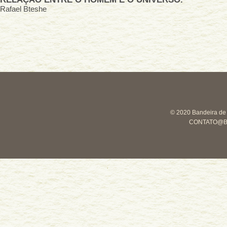
Rafael Bteshe
© 2020 Bandeira de M
CONTATO@B