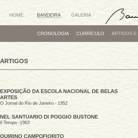
HOME
BANDEIRA
GALERIA
CRONOLOGIA
CURRÍCULO
ARTIGOS E
ARTIGOS
EXPOSIÇÃO DA ESCOLA NACIONAL DE BELAS
ARTES
O Jornal do Rio de Janeiro - 1952
NEL SANTUARIO DI POGGIO BUSTONE
Il Tempo -1963
QUIRINO CAMPOFIORITO