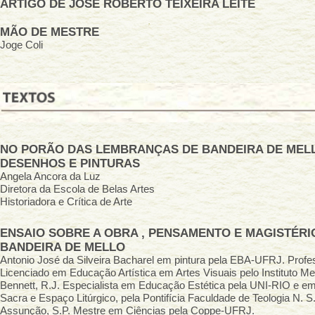
ARTIGO DE JOSÉ ROBERTO TEIXEIRA LEITE
MÃO DE MESTRE
Joge Coli
NO PORÃO DAS LEMBRANÇAS DE BANDEIRA DE MEL
DESENHOS E PINTURAS
Angela Ancora da Luz
Diretora da Escola de Belas Artes
Historiadora e Crítica de Arte
ENSAIO SOBRE A OBRA , PENSAMENTO E MAGISTÉRI
BANDEIRA DE MELLO
Antonio José da Silveira Bacharel em pintura pela EBA-UFRJ. Profe
Licenciado em Educação Artística em Artes Visuais pelo Instituto Me
Bennett, R.J. Especialista em Educação Estética pela UNI-RIO e em
Sacra e Espaço Litúrgico, pela Pontifícia Faculdade de Teologia N. S
Assunção, S.P. Mestre em Ciências pela Coppe-UFRJ.