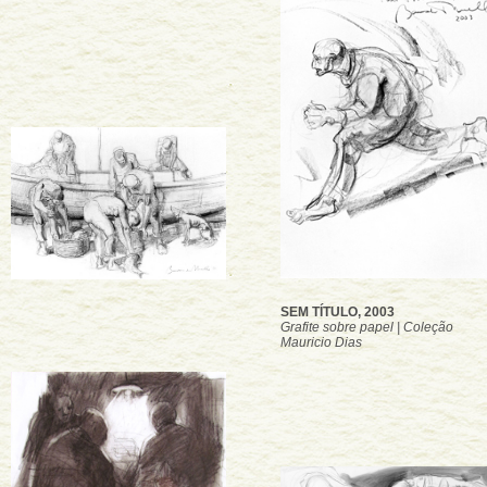
SEM TÍTULO, 2003
Grafite sobre papel | Coleção
Mauricio Dias