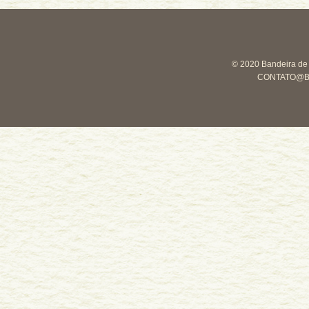
© 2020 Bandeira de M
CONTATO@B