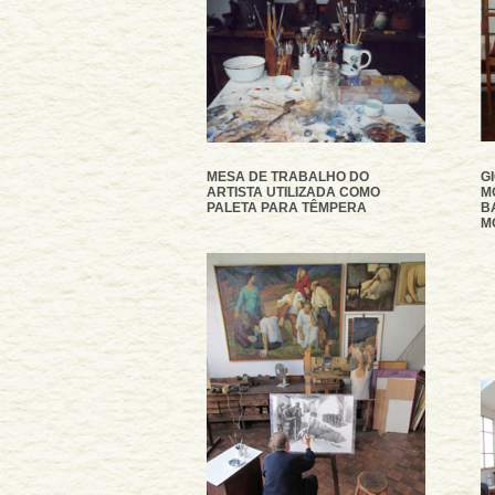
MESA DE TRABALHO DO
G
ARTISTA UTILIZADA COMO
M
PALETA PARA TÊMPERA
B
M