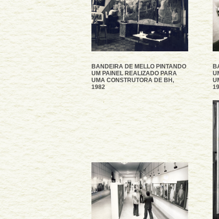
BANDEIRA DE MELLO PINTANDO
B
UM PAINEL REALIZADO PARA
U
UMA CONSTRUTORA DE BH,
U
1982
1