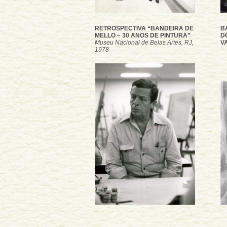
RETROSPECTIVA “BANDEIRA DE
B
MELLO – 30 ANOS DE PINTURA”
D
Museu Nacional de Belas Artes, RJ,
V
1978