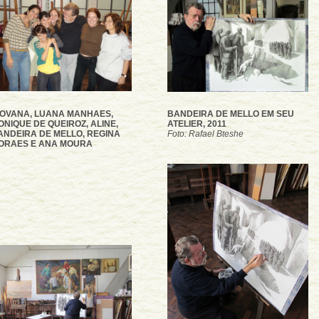
IOVANA, LUANA MANHAES,
BANDEIRA DE MELLO EM SEU
ONIQUE DE QUEIROZ, ALINE,
ATELIER, 2011
ANDEIRA DE MELLO, REGINA
Foto: Rafael Bteshe
ORAES E ANA MOURA