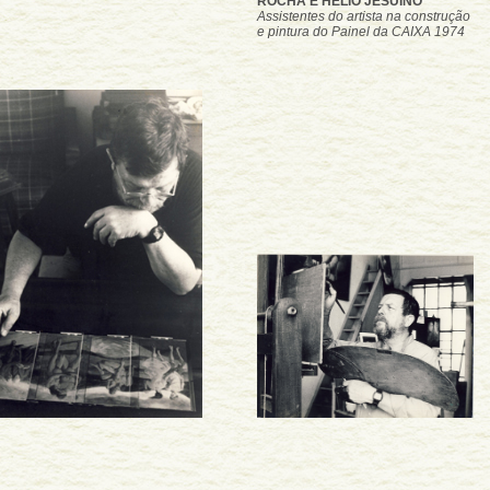
ROCHA E HELIO JESUINO
Assistentes do artista na construção
e pintura do Painel da CAIXA 1974