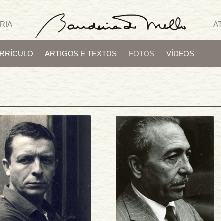
RIA
A
RRÍCULO
ARTIGOS E TEXTOS
FOTOS
VÍDEOS