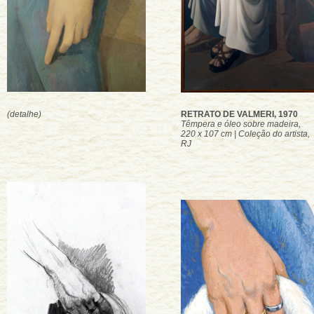
(detalhe)
RETRATO DE VALMERI, 1970
Têmpera e óleo sobre madeira,
220 x 107 cm | Coleção do artista,
RJ