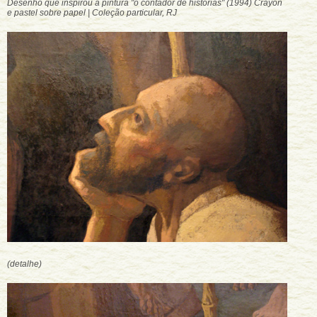
Desenho que inspirou a pintura "o contador de histórias" (1994) Crayon
e pastel sobre papel | Coleção particular, RJ
(detalhe)