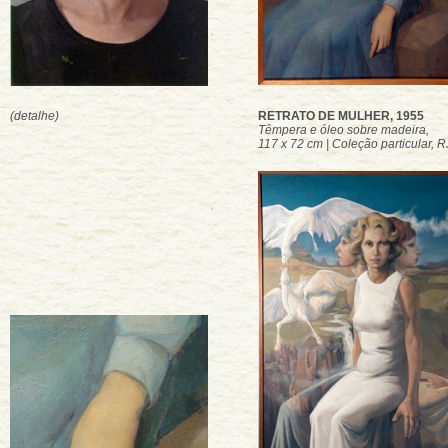
(detalhe)
RETRATO DE MULHER, 1955
Têmpera e óleo sobre madeira,
117 x 72 cm | Coleção particular, R