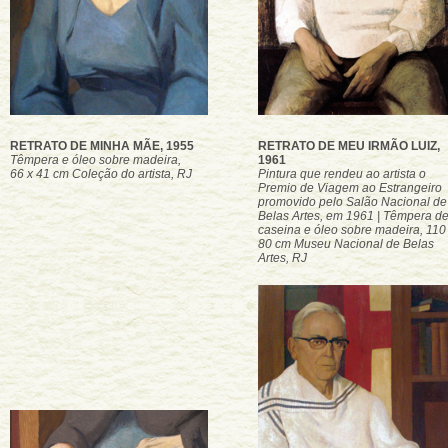
RETRATO DE MINHA MÃE, 1955
RETRATO DE MEU IRMÃO LUIZ,
Têmpera e óleo sobre madeira,
1961
66 x 41 cm Coleção do artista, RJ
Pintura que rendeu ao artista o
Premio de Viagem ao Estrangeiro
promovido pelo Salão Nacional de
Belas Artes, em 1961 | Têmpera d
caseina e óleo sobre madeira, 110
80 cm Museu Nacional de Belas
Artes, RJ